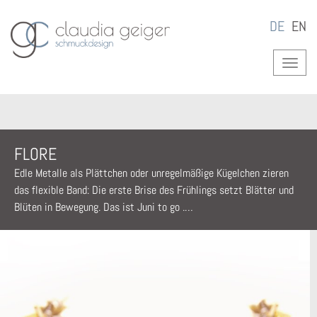
DE
EN
FLORE
Edle Metalle als Plättchen oder unregelmäßige Kügelchen zieren
das flexible Band: Die erste Brise des Frühlings setzt Blätter und
Blüten in Bewegung. Das ist Juni to go .…