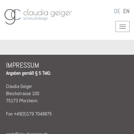
DE
EN
IMPRESSUM
Angaben gemäß § 5 TMG:
Claudia Geiger
Bleichstrasse 100
75173 Pforzheim
Fon +49(0)179 7048875