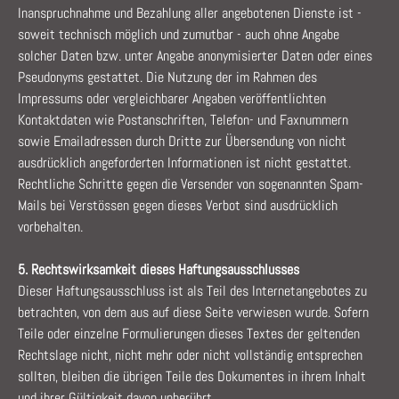
Inanspruchnahme und Bezahlung aller angebotenen Dienste ist -
soweit technisch möglich und zumutbar - auch ohne Angabe
solcher Daten bzw. unter Angabe anonymisierter Daten oder eines
Pseudonyms gestattet. Die Nutzung der im Rahmen des
Impressums oder vergleichbarer Angaben veröffentlichten
Kontaktdaten wie Postanschriften, Telefon- und Faxnummern
sowie Emailadressen durch Dritte zur Übersendung von nicht
ausdrücklich angeforderten Informationen ist nicht gestattet.
Rechtliche Schritte gegen die Versender von sogenannten Spam-
Mails bei Verstössen gegen dieses Verbot sind ausdrücklich
vorbehalten.
5. Rechtswirksamkeit dieses Haftungsausschlusses
Dieser Haftungsausschluss ist als Teil des Internetangebotes zu
betrachten, von dem aus auf diese Seite verwiesen wurde. Sofern
Teile oder einzelne Formulierungen dieses Textes der geltenden
Rechtslage nicht, nicht mehr oder nicht vollständig entsprechen
sollten, bleiben die übrigen Teile des Dokumentes in ihrem Inhalt
und ihrer Gültigkeit davon unberührt.