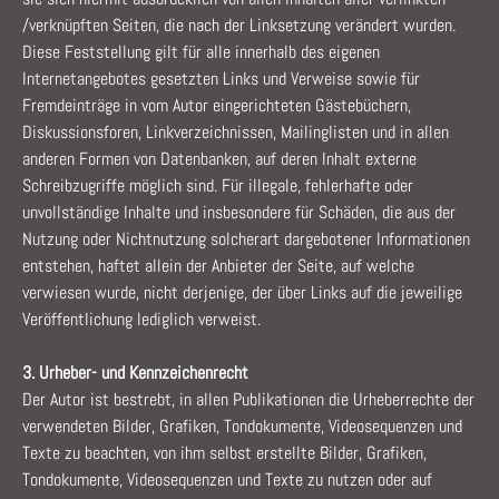
/verknüpften Seiten, die nach der Linksetzung verändert wurden.
Diese Feststellung gilt für alle innerhalb des eigenen
Internetangebotes gesetzten Links und Verweise sowie für
Fremdeinträge in vom Autor eingerichteten Gästebüchern,
Diskussionsforen, Linkverzeichnissen, Mailinglisten und in allen
anderen Formen von Datenbanken, auf deren Inhalt externe
Schreibzugriffe möglich sind. Für illegale, fehlerhafte oder
unvollständige Inhalte und insbesondere für Schäden, die aus der
Nutzung oder Nichtnutzung solcherart dargebotener Informationen
entstehen, haftet allein der Anbieter der Seite, auf welche
verwiesen wurde, nicht derjenige, der über Links auf die jeweilige
Veröffentlichung lediglich verweist.
3. Urheber- und Kennzeichenrecht
Der Autor ist bestrebt, in allen Publikationen die Urheberrechte der
verwendeten Bilder, Grafiken, Tondokumente, Videosequenzen und
Texte zu beachten, von ihm selbst erstellte Bilder, Grafiken,
Tondokumente, Videosequenzen und Texte zu nutzen oder auf