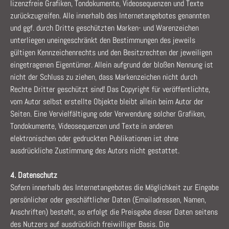
lizenzfreie Grafiken, Tondokumente, Videosequenzen und Texte
zurückzugreifen. Alle innerhalb des Internetangebotes genannten
und ggf. durch Dritte geschützten Marken- und Warenzeichen
unterliegen uneingeschränkt den Bestimmungen des jeweils
gültigen Kennzeichenrechts und den Besitzrechten der jeweiligen
eingetragenen Eigentümer. Allein aufgrund der bloßen Nennung ist
nicht der Schluss zu ziehen, dass Markenzeichen nicht durch
Rechte Dritter geschützt sind! Das Copyright für veröffentlichte,
vom Autor selbst erstellte Objekte bleibt allein beim Autor der
Seiten. Eine Vervielfältigung oder Verwendung solcher Grafiken,
Tondokumente, Videosequenzen und Texte in anderen
elektronischen oder gedruckten Publikationen ist ohne
ausdrückliche Zustimmung des Autors nicht gestattet.
4. Datenschutz
Sofern innerhalb des Internetangebotes die Möglichkeit zur Eingabe
persönlicher oder geschäftlicher Daten (Emailadressen, Namen,
Anschriften) besteht, so erfolgt die Preisgabe dieser Daten seitens
des Nutzers auf ausdrücklich freiwilliger Basis. Die