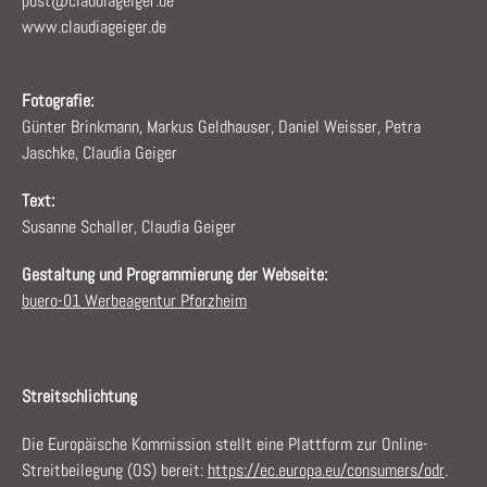
post@claudiageiger.de
www.claudiageiger.de
Fotografie:
Günter Brinkmann, Markus Geldhauser, Daniel Weisser, Petra
Jaschke, Claudia Geiger
Text:
Susanne Schaller, Claudia Geiger
Gestaltung und Programmierung der Webseite:
buero-01 Werbeagentur Pforzheim
Streitschlichtung
Die Europäische Kommission stellt eine Plattform zur Online-
Streitbeilegung (OS) bereit:
https://ec.europa.eu/consumers/odr
.