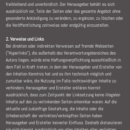
freibleibend und unverbindlich. Der Herausgeber behält es sich
ausdrücklich vor, Teile der Seiten oder das gesamte Angebot ohne
gesonderte Ankündigung zu verändern, zu ergänzen, zu löschen oder
die Veröffentlichung zeitweise oder endgültig einzustellen.
2. Verweise und Links
Bei direkten oder indirekten Verweisen auf fremde Webseiten
("Hyperlinks"), die außerhalb des Verantwortungsbereiches des
Autors liegen, würde eine Haftungsverpflichtung ausschließlich in
dem Fall in Kraft treten, in dem der Herausgeber und Ersteller von
den Inhalten Kenntnis hat und es ihm technisch möglich und
zumutbar wäre, die Nutzung im Falle rechtswidriger Inhalte zu
verhindern. Herausgeber und Ersteller erklären hiermit
ausdrücklich, dass zum Zeitpunkt der Linksetzung keine illegalen
Inhalte auf den zu verlinkenden Seiten erkennbar waren. Auf die
aktuelle und zukünftige Gestaltung, die Inhalte oder die
Urheberschaft der verlinkten/verknüpften Seiten haben
Herausgeber und Ersteller keinerlei Einfluss. Deshalb distanzieren
sie sich hiermit ausdrücklich von allen Inhalten aller verlinkten